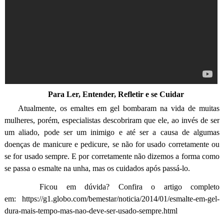
Para Ler, Entender, Refletir e se Cuidar
Atualmente, os emaltes em gel bombaram na vida de muitas
mulheres, porém, especialistas descobriram que ele, ao invés de ser
um aliado, pode ser um inimigo e até ser a causa de algumas
doenças de manicure e pedicure, se não for usado corretamente ou
se for usado sempre. E por corretamente não dizemos a forma como
se passa o esmalte na unha, mas os cuidados após passá-lo.
Ficou em dúvida? Confira o artigo completo
em: https://g1.globo.com/bemestar/noticia/2014/01/esmalte-em-gel-
dura-mais-tempo-mas-nao-deve-ser-usado-sempre.html