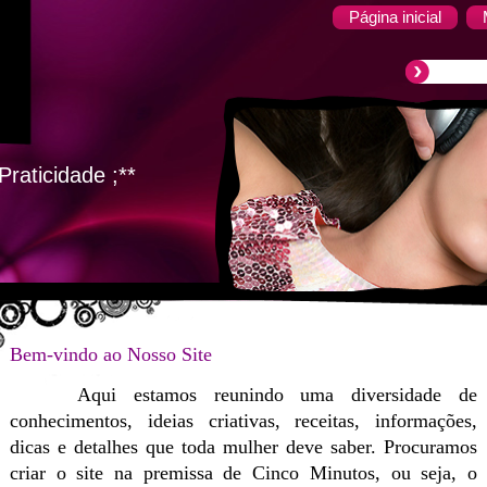
Página inicial
raticidade ;**
Bem-vindo ao Nosso Site
Aqui estamos reunindo uma diversidade de
conhecimentos, ideias criativas, receitas, informações,
dicas e detalhes que toda mulher deve saber. Procuramos
criar o site na premissa de Cinco Minutos, ou seja, o