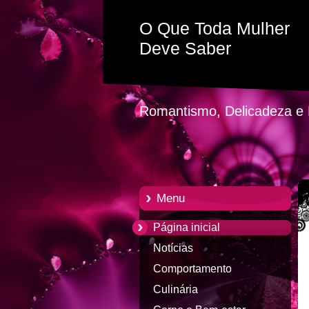
O Que Toda Mulher
Deve Saber
Romantismo, Delicadeza e P
Menu
Página inicial
Notícias
Comportamento
Culinária