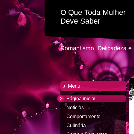
O Que Toda Mulher
Deve Saber
Romantismo, Delicadeza e P
Menu
Página inicial
Notícias
Comportamento
Culinária