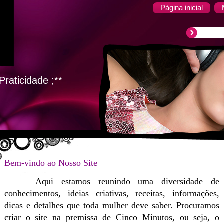
Página inicial
raticidade ;**
Bem-vindo ao Nosso Site
Aqui estamos reunindo uma diversidade de
conhecimentos, ideias criativas, receitas, informações,
dicas e detalhes que toda mulher deve saber. Procuramos
criar o site na premissa de Cinco Minutos, ou seja, o