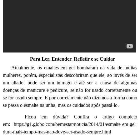
Para Ler, Entender, Refletir e se Cuidar
Atualmente, os emaltes em gel bombaram na vida de muitas
mulheres, porém, especialistas descobriram que ele, ao invés de ser
um aliado, pode ser um inimigo e até ser a causa de algumas
doenças de manicure e pedicure, se não for usado corretamente ou
se for usado sempre. E por corretamente não dizemos a forma como
se passa o esmalte na unha, mas os cuidados após passá-lo.
Ficou em dúvida? Confira o artigo completo
em: https://g1.globo.com/bemestar/noticia/2014/01/esmalte-em-gel-
dura-mais-tempo-mas-nao-deve-ser-usado-sempre.html