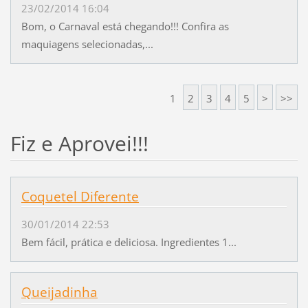
23/02/2014 16:04
Bom, o Carnaval está chegando!!! Confira as
maquiagens selecionadas,...
1
2
3
4
5
>
>>
Fiz e Aprovei!!!
Coquetel Diferente
30/01/2014 22:53
Bem fácil, prática e deliciosa. Ingredientes 1...
Queijadinha