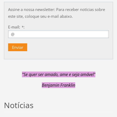
Assine a nossa newsletter: Para receber notícias sobre
este site, coloque seu e-mail abaixo.
E-mail: *:
"Se quer ser amado, ame e seja amável
"
Benjamin Franklin
Notícias