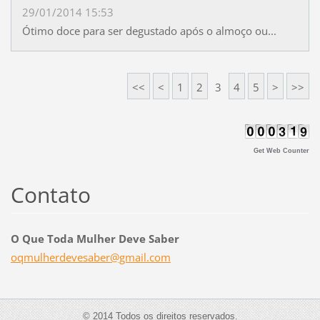
29/01/2014 15:53
Ótimo doce para ser degustado após o almoço ou...
<<
<
1
2
3
4
5
>
>>
Get Web Counter
Contato
O Que Toda Mulher Deve Saber
oqmulher
devesabe
r@gmail.
com
© 2014 Todos os direitos reservados.