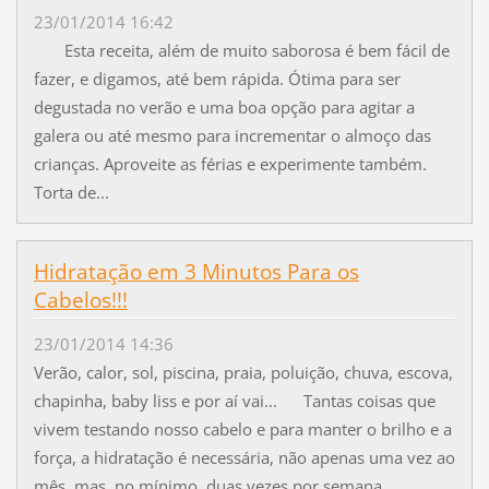
23/01/2014 16:42
Esta receita, além de muito saborosa é bem fácil de
fazer, e digamos, até bem rápida. Ótima para ser
degustada no verão e uma boa opção para agitar a
galera ou até mesmo para incrementar o almoço das
crianças. Aproveite as férias e experimente também.
Torta de...
Hidratação em 3 Minutos Para os
Cabelos!!!
23/01/2014 14:36
Verão, calor, sol, piscina, praia, poluição, chuva, escova,
chapinha, baby liss e por aí vai... Tantas coisas que
vivem testando nosso cabelo e para manter o brilho e a
força, a hidratação é necessária, não apenas uma vez ao
mês, mas, no mínimo, duas vezes por semana....