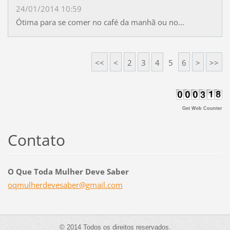
24/01/2014 10:59
Ótima para se comer no café da manhã ou no...
<<
<
2
3
4
5
6
>
>>
Get Web Counter
Contato
O Que Toda Mulher Deve Saber
oqmulher
devesabe
r@gmail.
com
© 2014 Todos os direitos reservados.