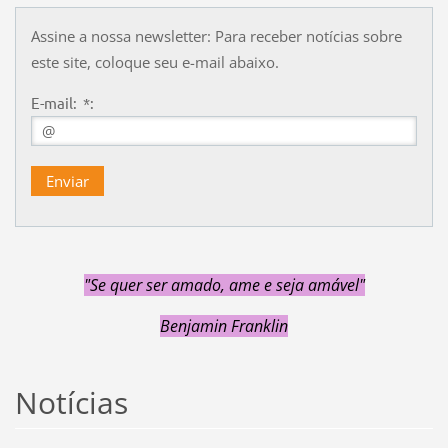
Assine a nossa newsletter: Para receber notícias sobre
este site, coloque seu e-mail abaixo.
E-mail: *:
"Se quer ser amado, ame e seja amável
"
Benjamin Franklin
Notícias