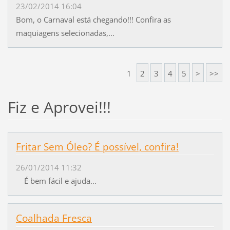
23/02/2014 16:04
Bom, o Carnaval está chegando!!! Confira as
maquiagens selecionadas,...
1
2
3
4
5
>
>>
Fiz e Aprovei!!!
Fritar Sem Óleo? É possível, confira!
26/01/2014 11:32
É bem fácil e ajuda...
Coalhada Fresca