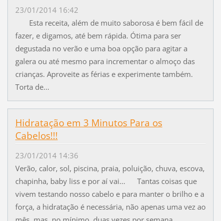
23/01/2014 16:42
Esta receita, além de muito saborosa é bem fácil de
fazer, e digamos, até bem rápida. Ótima para ser
degustada no verão e uma boa opção para agitar a
galera ou até mesmo para incrementar o almoço das
crianças. Aproveite as férias e experimente também.
Torta de...
Hidratação em 3 Minutos Para os
Cabelos!!!
23/01/2014 14:36
Verão, calor, sol, piscina, praia, poluição, chuva, escova,
chapinha, baby liss e por aí vai... Tantas coisas que
vivem testando nosso cabelo e para manter o brilho e a
força, a hidratação é necessária, não apenas uma vez ao
mês, mas, no mínimo, duas vezes por semana....