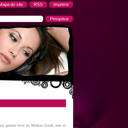
Mapa do site
RSS
Imprimir
se grande livro do Markus Zusak, mas os