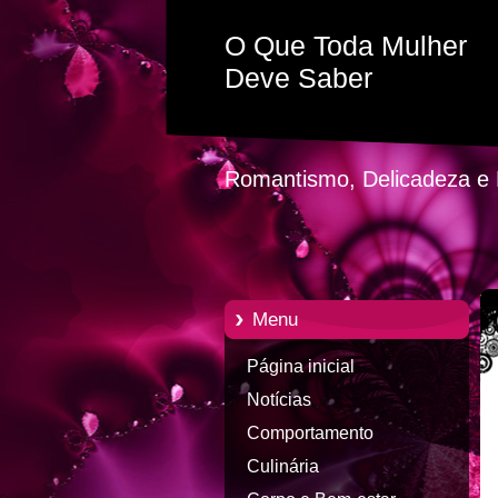
O Que Toda Mulher
Deve Saber
Romantismo, Delicadeza e P
Menu
Página inicial
Notícias
Comportamento
Culinária