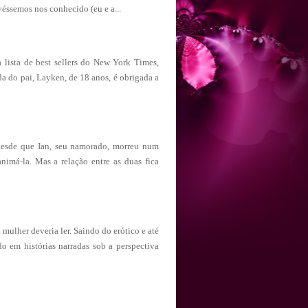
véssemos nos conhecido (eu e a...
a lista de best sellers do New York Times,
a do pai, Layken, de 18 anos, é obrigada a
sde que Ian, seu namorado, morreu num
nimá-la. Mas a relação entre as duas fica
lher deveria ler. Saindo do erótico e até
o em histórias narradas sob a perspectiva