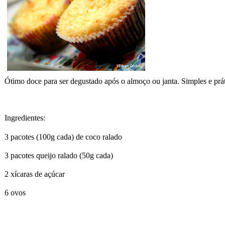
Ótimo doce para ser degustado após o almoço ou janta. Simples e práti
Ingredientes:
3 pacotes (100g cada) de coco ralado
3 pacotes queijo ralado (50g cada)
2 xícaras de açúcar
6 ovos