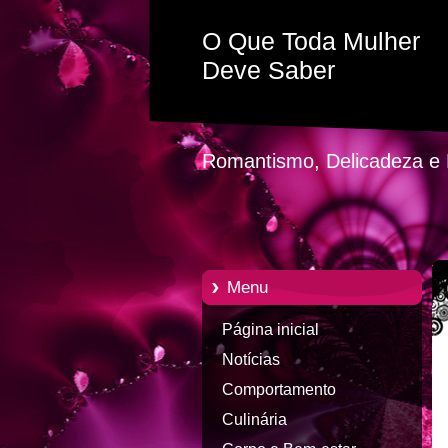
O Que Toda Mulher
Deve Saber
Romantismo, Delicadeza e P
Menu
Página inicial
Notícias
Comportamento
Culinária