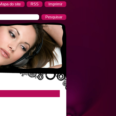
Mapa do site
RSS
Imprimir