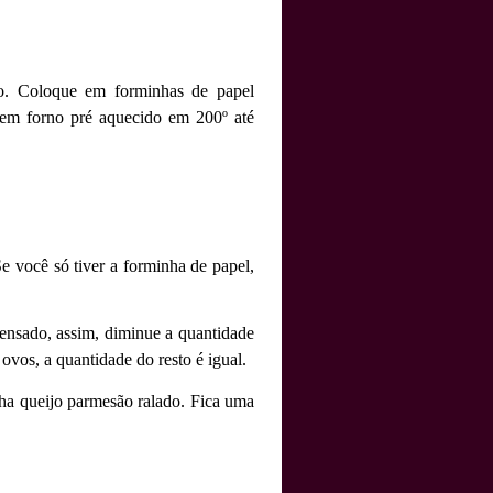
mo. Coloque em forminhas de papel
e em forno pré aquecido em 200º até
e você só tiver a forminha de papel,
densado, assim, diminue a quantidade
vos, a quantidade do resto é igual.
ha queijo parmesão ralado. Fica uma