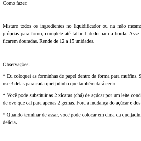
Como fazer:
Misture todos os ingredientes no liquidificador ou na mão mes
próprias para forno, complete até faltar 1 dedo para a borda. Ass
ficarem douradas. Rende de 12 a 15 unidades.
Observações:
* Eu coloquei as forminhas de papel dentro da forma para muffins. S
use 3 delas para cada queijadinha que também dará certo.
* Você pode substituir as 2 xícaras (chá) de açúcar por um leite con
de ovo que cai para apenas 2 gemas. Fora a mudança do açúcar e dos o
* Quando terminar de assar, você pode colocar em cima da queijadin
delícia.