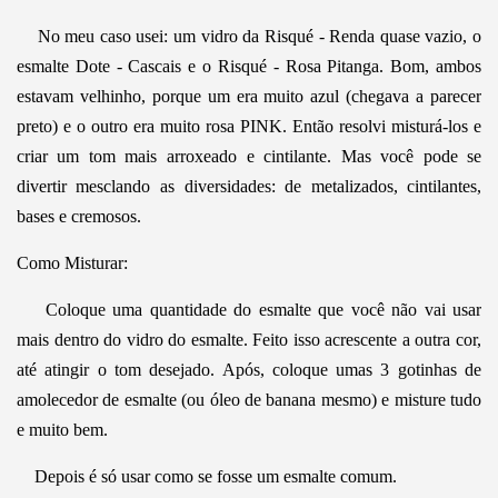
No meu caso usei: um vidro da Risqué - Renda quase vazio, o
esmalte Dote - Cascais e o Risqué - Rosa Pitanga. Bom, ambos
estavam velhinho, porque um era muito azul (chegava a parecer
preto) e o outro era muito rosa PINK. Então resolvi misturá-los e
criar um tom mais arroxeado e cintilante. Mas você pode se
divertir mesclando as diversidades: de metalizados, cintilantes,
bases e cremosos.
Como Misturar:
Coloque uma quantidade do esmalte que você não vai usar
mais dentro do vidro do esmalte. Feito isso acrescente a outra cor,
até atingir o tom desejado. Após, coloque umas 3 gotinhas de
amolecedor de esmalte (ou óleo de banana mesmo) e misture tudo
e muito bem.
Depois é só usar como se fosse um esmalte comum.