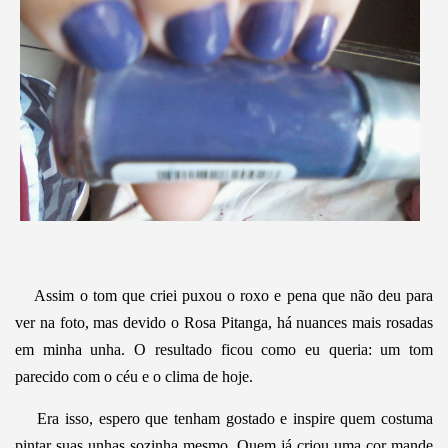
Assim o tom que criei puxou o roxo e pena que não deu para
ver na foto, mas devido o Rosa Pitanga, há nuances mais rosadas
em minha unha. O resultado ficou como eu queria: um tom
parecido com o céu e o clima de hoje.
Era isso, espero que tenham gostado e inspire quem costuma
pintar suas unhas sozinha mesmo. Quem já criou uma cor mande