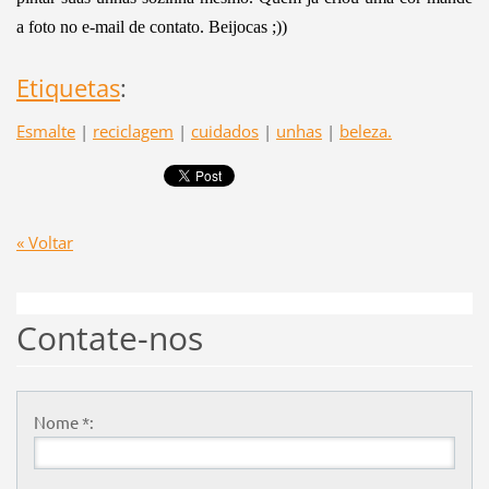
a foto no e-mail de contato. Beijocas ;))
Etiquetas
:
Esmalte
|
reciclagem
|
cuidados
|
unhas
|
beleza.
« Voltar
Contate-nos
Nome *: