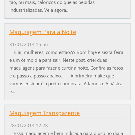
tão, ou mais, calóricos do que as bebidas
industrializadas. Veja agora...
Maquiagem Para a Noite
31/01/2014 15:56
E aí, mulheres, como estão??? Bom hoje é sexta-feira
e um ótimo dia para sair. Neste post, criei duas
maquiagens para fazer e curtir a noite. Confira as fotos
e o passo a passo abaixo. A primeira make que
vamos ensinar é a preta com prata. A famosa. A básica
e...
Maquiagem Transparente
28/01/2014 12:28
Essa maquiagem é bem indicada para o uso no dia a