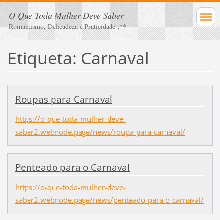
O Que Toda Mulher Deve Saber
Romantismo, Delicadeza e Praticidade ;**
Etiqueta: Carnaval
Roupas para Carnaval
https://o-que-toda-mulher-deve-
saber2.webnode.page/news/roupa-para-carnaval/
Penteado para o Carnaval
https://o-que-toda-mulher-deve-
saber2.webnode.page/news/penteado-para-o-carnaval/