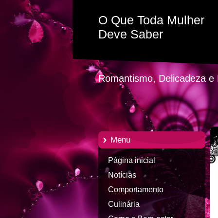
O Que Toda Mulher
Deve Saber
Romantismo, Delicadeza e P
Menu
Página inicial
Notícias
Comportamento
Culinária