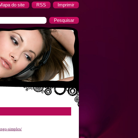
Mapa do site
RSS
Imprimir
ngo-simples/